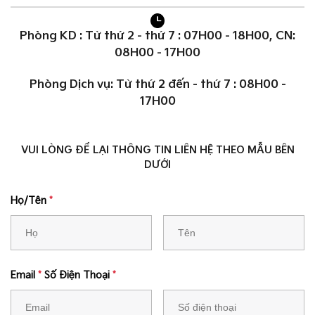
Phòng KD : Từ thứ 2 - thứ 7 : 07H00 - 18H00, CN:
08H00 - 17H00
Phòng Dịch vụ: Từ thứ 2 đến - thứ 7 : 08H00 -
17H00
VUI LÒNG ĐỂ LẠI THÔNG TIN LIÊN HỆ THEO MẪU BÊN
DƯỚI
Họ/Tên
*
Email
*
Số Điện Thoại
*