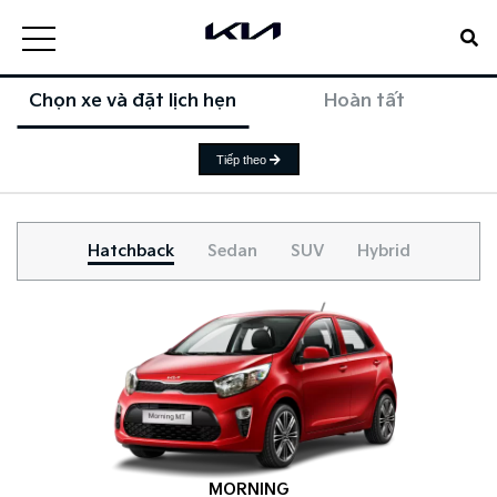
Chọn xe và đặt lịch hẹn
Hoàn tất
Tiếp theo
Hatchback
Sedan
SUV
Hybrid
MORNING