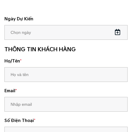
Ngày Dự Kiến
THÔNG TIN KHÁCH HÀNG
Họ/Tên
*
Email
*
Số Điện Thoại
*