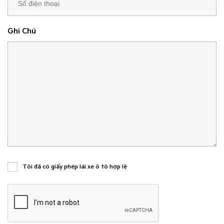
Ghi Chú
Tôi đã có giấy phép lái xe ô tô hợp lệ