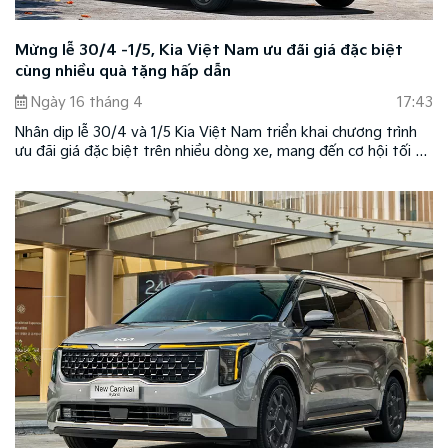
Mừng lễ 30/4 -1/5, Kia Việt Nam ưu đãi giá đặc biệt
cùng nhiều quà tặng hấp dẫn
Ngày 16 tháng 4
17:43
Nhân dịp lễ 30/4 và 1/5 Kia Việt Nam triển khai chương trình
ưu đãi giá đặc biệt trên nhiều dòng xe, mang đến cơ hội tối ưu
chi phí sở hữu và di chuyển cho khách hàng.