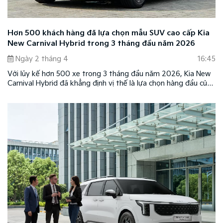
Hơn 500 khách hàng đã lựa chọn mẫu SUV cao cấp Kia
New Carnival Hybrid trong 3 tháng đầu năm 2026
Ngày 2 tháng 4
16:45
Với lũy kế hơn 500 xe trong 3 tháng đầu năm 2026, Kia New
Carnival Hybrid đã khẳng định vị thế là lựa chọn hàng đầu của
khách hàng Việt với nhiều giá trị vượt trội, chinh phục được
niềm tin của số đông khách hàng.