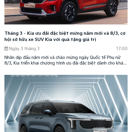
Tháng 3 – Kia ưu đãi đặc biệt mừng năm mới và 8/3, cơ
hội sở hữu xe SUV Kia với quà tặng giá trị
Ngày 3 tháng 3
17:00
Nhân dịp đầu năm mới và chào mừng ngày Quốc tế Phụ nữ
8/3, Kia triển khai chương trình ưu đãi đặc biệt dành cho khách
hàng trên toàn quốc trong tháng 3/2026. Đây là dịp để Kia
đồng hành cùng khách hàng Việt trong hành trình lựa chọn
phương tiện di chuyển, mang đến những chuyến đi thuận tiện,
an tâm và nhiều trải nghiệm trọn vẹn.