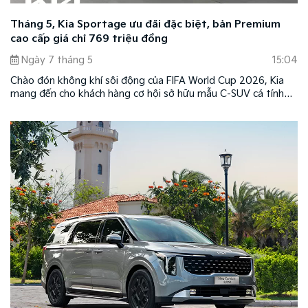
Tháng 5, Kia Sportage ưu đãi đặc biệt, bản Premium
cao cấp giá chỉ 769 triệu đồng
Ngày 7 tháng 5
15:04
Chào đón không khí sôi động của FIFA World Cup 2026, Kia
mang đến cho khách hàng cơ hội sở hữu mẫu C-SUV cá tính
Kia Sportage với mức giá hấp dẫn chỉ từ 769 triệu đồng.