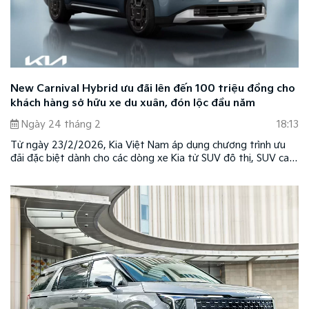
New Carnival Hybrid ưu đãi lên đến 100 triệu đồng cho
khách hàng sở hữu xe du xuân, đón lộc đầu năm
Ngày 24 tháng 2
18:13
Từ ngày 23/2/2026, Kia Việt Nam áp dụng chương trình ưu
đãi đặc biệt dành cho các dòng xe Kia từ SUV đô thị, SUV cao
cấp cho đến sedan với nhiều quyền lợi hấp dẫn.