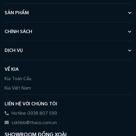
SẢN PHẨM
CHÍNH SÁCH
DỊCH VỤ
VỀ KIA
Kia Toàn Cầu
Kia Việt Nam
LIÊN HỆ VỚI CHÚNG TÔI
Hotline 0938 807 599
cskhbb@thaco.com.vn
SHOWROOM ĐỒNG XOÀI