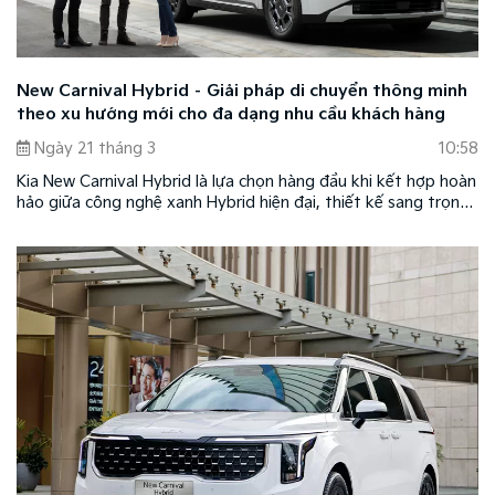
New Carnival Hybrid – Giải pháp di chuyển thông minh
theo xu hướng mới cho đa dạng nhu cầu khách hàng
Ngày 21 tháng 3
10:58
Kia New Carnival Hybrid là lựa chọn hàng đầu khi kết hợp hoàn
hảo giữa công nghệ xanh Hybrid hiện đại, thiết kế sang trọng,
tiện nghi cao cấp cùng mức giá dễ tiếp cận chỉ từ 1,519 tỷ
đồng, là lựa chọn hợp lý cho khách hàng gia đình đa thế hệ,
doanh nghiệp và khách hàng kinh doanh dịch vụ vận chuyển
cao cấp.