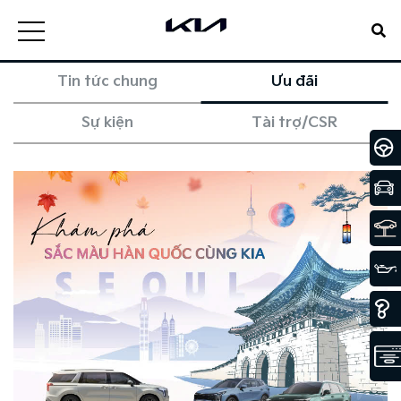
Tin tức chung
Ưu đãi
Sự kiện
Tài trợ/CSR