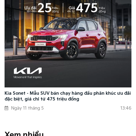
Kia Sonet - Mẫu SUV bán chạy hàng đầu phân khúc ưu đãi
đặc biệt, giá chỉ từ 475 triệu đồng
Ngày 11 tháng 5
13:46
Xem nhiều