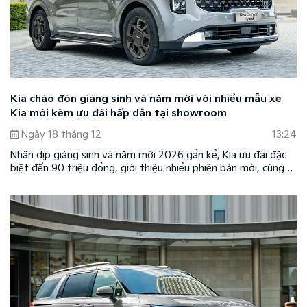
Kia chào đón giáng sinh và năm mới với nhiều mẫu xe
Kia mới kèm ưu đãi hấp dẫn tại showroom
Ngày 18 tháng 12
13:24
Nhân dịp giáng sinh và năm mới 2026 gần kề, Kia ưu đãi đặc
biệt đến 90 triệu đồng, giới thiệu nhiều phiên bản mới, cùng
tùy chọn cá nhân hóa cho các mẫu xe cao cấp và thêm nhiều
quà tặng hấp dẫn tại hệ thống showroom Kia trên toàn quốc.