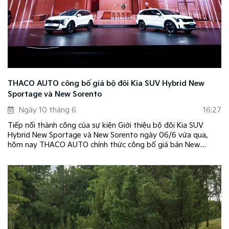
THACO AUTO công bố giá bộ đôi Kia SUV Hybrid New
Sportage và New Sorento
Ngày 10 tháng 6
16:27
Tiếp nối thành công của sự kiện Giới thiệu bộ đôi Kia SUV
Hybrid New Sportage và New Sorento ngày 06/6 vừa qua,
hôm nay THACO AUTO chính thức công bố giá bán New
Sportage Hybrid và New Sorento Hybrid.