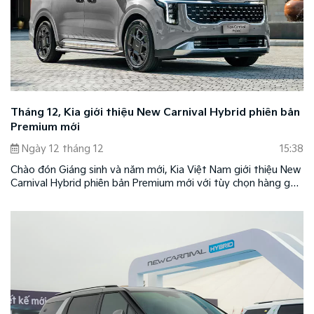
Tháng 12, Kia giới thiệu New Carnival Hybrid phiên bản
Premium mới
Ngày 12 tháng 12
15:38
Chào đón Giáng sinh và năm mới, Kia Việt Nam giới thiệu New
Carnival Hybrid phiên bản Premium mới với tùy chọn hàng ghế
2 VIP chuẩn thương gia và cá nhân hóa theo gu thẩm mỹ
riêng tùy chọn màu nội thất mới sang trọng và đẳng cấp.