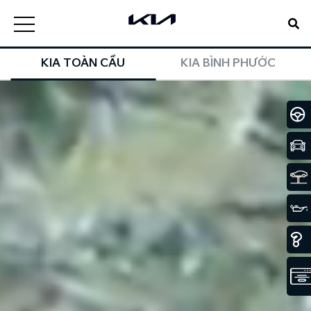
KIA TOÀN CẦU
KIA BÌNH PHƯỚC