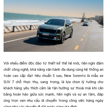
Với nhiều điểm độc đáo từ thiết kế thế hệ mới, tiện nghi đậm
chất công nghệ, khả năng vận hành đa dụng cùng hệ thống an
toàn cao cấp đạt tiêu chuẩn 5 sao, New Sorento là mẫu xe
SUV 7 chỗ thực thụ, sang trọng, là lựa chọn lý tưởng cho
khách hàng yêu thích cầm lái tận hưởng sự thoải mái khi cân
bằng hoàn hảo giữa sức mạnh, tiện nghi và sự an tâm, đáp
ứng trọn vẹn nhu cầu di chuyển trong công việc hàng ngày
cũng như các chuyến đi dài ngày cùng gia đình.