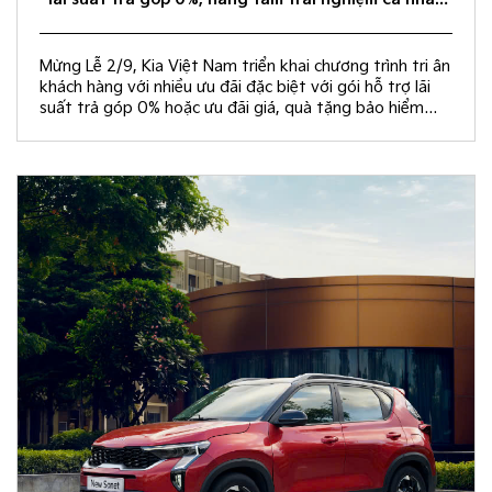
hóa
Mừng Lễ 2/9, Kia Việt Nam triển khai chương trình tri ân
khách hàng với nhiều ưu đãi đặc biệt với gói hỗ trợ lãi
suất trả góp 0% hoặc ưu đãi giá, quà tặng bảo hiểm
vật chất và rút thăm trúng thưởng chuyến du lịch Hàn
Quốc.