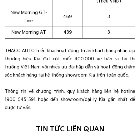
(Triệu VNĐ)
New Morning GT-
469
3
Line
New Morning AT
439
3
THACO AUTO triển khai hoạt động tri ân khách hàng nhân dịp
thương hiệu Kia đạt cột mốc 400.000 xe bán ra tại thị
trường Việt Nam với nhiều ưu đãi hấp dẫn và hoạt động chăm
sóc khách hàng tại hệ thống showroom Kia trên toàn quốc.
Thông tin về chương trình, quý khách hàng liên hệ hotline
1900 545 591 hoặc đến showroom/đại lý Kia gần nhất để
được tư vấn.
TIN TỨC LIÊN QUAN