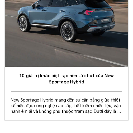
10 giá trị khác biệt tạo nên sức hút của New
Sportage Hybrid
New Sportage Hybrid mang đến sự cân bằng giữa thiết
kế hiện đại, công nghệ cao cấp, tiết kiệm nhiên liệu, vận
hành êm ái và không phụ thuộc trạm sạc. Dưới đây là 10
giá trị khác biệt giúp New Sportage Hybrid trở thành
lựa chọn hàng đầu trong phân khúc C-SUV.