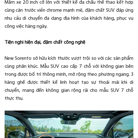
Mâm xe 20 inch cỡ lớn với thiết kế đa chấu thể thao kết hợp
cùng cản trước viền chrome mạnh mẽ, đậm chất SUV đáp ứng
nhu cầu di chuyển đa dạng địa hình của khách hàng, phục vụ
công việc hàng ngày.
Tiện nghi hiện đại, đậm chất công nghệ
New Sorento sở hữu kích thước vượt trội so với các sản phẩm
cùng phân khúc. Mẫu SUV cao cấp 7 chỗ với không gian bên
trong được bố trí thông minh, mở rộng theo phương ngang. 3
hàng ghế được thiết kế linh hoạt tạo sự thoải mái khi di
chuyển, mang đến không gian rộng rãi cho mẫu SUV 7 chỗ
thực thụ.