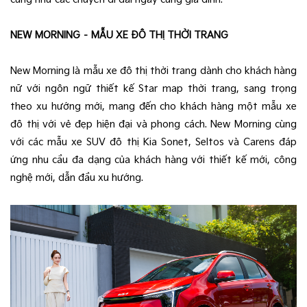
NEW MORNING – MẪU XE ĐÔ THỊ THỜI TRANG
New Morning là mẫu xe đô thị thời trang dành cho khách hàng
nữ với ngôn ngữ thiết kế Star map thời trang, sang trọng
theo xu hướng mới, mang đến cho khách hàng một mẫu xe
đô thị với vẻ đẹp hiện đại và phong cách. New Morning cùng
với các mẫu xe SUV đô thị Kia Sonet, Seltos và Carens đáp
ứng nhu cầu đa dạng của khách hàng với thiết kế mới, công
nghệ mới, dẫn đầu xu hướng.