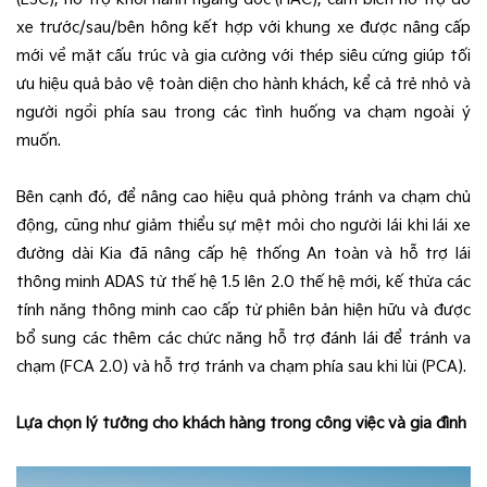
xe trước/sau/bên hông kết hợp với khung xe được nâng cấp
mới về mặt cấu trúc và gia cường với thép siêu cứng giúp tối
ưu hiệu quả bảo vệ toàn diện cho hành khách, kể cả trẻ nhỏ và
người ngồi phía sau trong các tình huống va chạm ngoài ý
muốn.​
Bên cạnh đó, để nâng cao hiệu quả phòng tránh va chạm chủ
động, cũng như giảm thiểu sự mệt mỏi cho người lái khi lái xe
đường dài Kia đã nâng cấp hệ thống An toàn và hỗ trợ lái
thông minh ADAS từ thế hệ 1.5 lên 2.0 thế hệ mới, kế thừa các
tính năng thông minh cao cấp từ phiên bản hiện hữu và được
bổ sung các thêm các chức năng hỗ trợ đánh lái để tránh va
chạm (FCA 2.0) và hỗ trợ tránh va chạm phía sau khi lùi (PCA).
Lựa chọn lý tưởng cho khách hàng trong công việc và gia đình