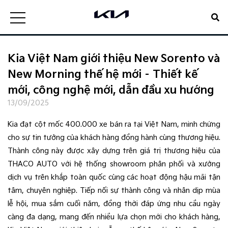
Kia Việt Nam giới thiệu New Sorento và
New Morning thế hệ mới – Thiết kế
mới, công nghệ mới, dẫn đầu xu hướng
13/09/2025
Kia đạt cột mốc 400.000 xe bán ra tại Việt Nam, minh chứng
cho sự tin tưởng của khách hàng đồng hành cùng thương hiệu.
Thành công này được xây dựng trên giá trị thương hiệu của
THACO AUTO với hệ thống showroom phân phối và xưởng
dịch vụ trên khắp toàn quốc cùng các hoạt động hậu mãi tận
tâm, chuyên nghiệp. Tiếp nối sự thành công và nhân dịp mùa
lễ hội, mua sắm cuối năm, đồng thời đáp ứng nhu cầu ngày
càng đa dạng, mang đến nhiều lựa chọn mới cho khách hàng,