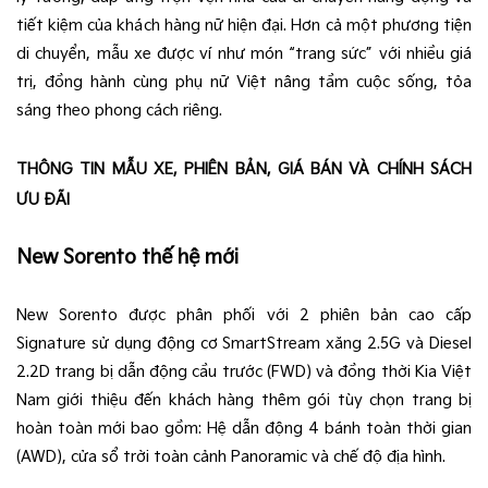
tiết kiệm của khách hàng nữ hiện đại. Hơn cả một phương tiện
di chuyển, mẫu xe được ví như món “trang sức” với nhiều giá
trị, đồng hành cùng phụ nữ Việt nâng tầm cuộc sống, tỏa
sáng theo phong cách riêng.
THÔNG TIN MẪU XE, PHIÊN BẢN, GIÁ BÁN VÀ CHÍNH SÁCH
ƯU ĐÃI
New Sorento thế hệ mới
New Sorento được phân phối với 2 phiên bản cao cấp
Signature sử dụng động cơ SmartStream xăng 2.5G và Diesel
2.2D trang bị dẫn động cầu trước (FWD) và đồng thời Kia Việt
Nam giới thiệu đến khách hàng thêm gói tùy chọn trang bị
hoàn toàn mới bao gồm: Hệ dẫn động 4 bánh toàn thời gian
(AWD), cửa sổ trời toàn cảnh Panoramic và chế độ địa hình.