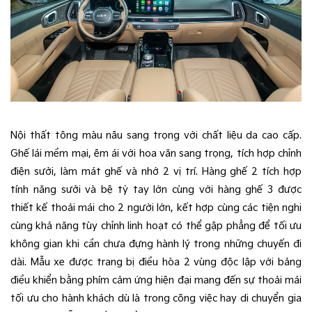
Nội thất tông màu nâu sang trọng với chất liệu da cao cấp.
Ghế lái mềm mại, êm ái với hoa văn sang trọng, tích hợp chỉnh
điện sưởi, làm mát ghế và nhớ 2 vị trí. Hàng ghế 2 tích hợp
tính năng sưởi và bệ tỳ tay lớn cùng với hàng ghế 3 được
thiết kế thoải mái cho 2 người lớn, kết hợp cùng các tiện nghi
cùng khả năng tùy chỉnh linh hoạt​ có thể gập phẳng để tối ưu
không gian khi cần chưa đựng hành lý trong những chuyến đi
dài. Mẫu xe được trang bị điều hòa 2 vùng độc lập với bảng
điều khiển bằng phím cảm ứng hiện đại mang đến sự thoải mái
tối ưu cho hành khách dù là trong công việc hay di chuyển gia