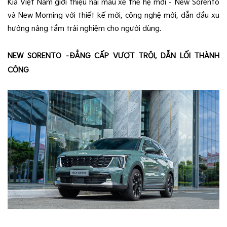
Kia Việt Nam giới thiệu hai mẫu xe thế hệ mới – New Sorento
và New Morning với thiết kế mới, công nghệ mới, dẫn đầu xu
hướng nâng tầm trải nghiệm cho người dùng.
NEW SORENTO –ĐẲNG CẤP VƯỢT TRỘI, DẪN LỐI THÀNH
CÔNG