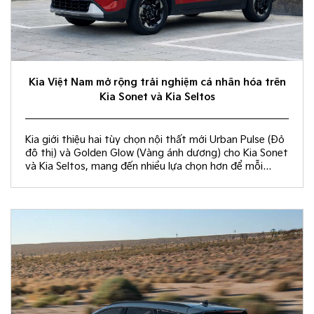
Kia Việt Nam mở rộng trải nghiệm cá nhân hóa trên
Kia Sonet và Kia Seltos
Kia giới thiệu hai tùy chọn nội thất mới Urban Pulse (Đỏ
đô thị) và Golden Glow (Vàng ánh dương) cho Kia Sonet
và Kia Seltos, mang đến nhiều lựa chọn hơn để mỗi
khách hàng kiến tạo không gian nội thất đồng điệu với
phong cách sống và cá tính riêng.