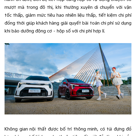
mượt mà trong đô thị, khi thường xuyên di chuyển với vận
tốc thấp, giảm mức tiêu hao nhiên liệu thấp, tiết kiệm chi phí
đồng thời giúp khách hàng giải quyết bài toán chi phí sử dụng
khi bảo dưỡng động cơ – hộp số với chi phí hợp lí.
Không gian nội thất được bố trí thông minh, có túi đựng đồ