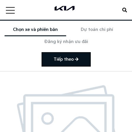
Chọn xe và phiên bản
Dự toán chi phí
Đăng ký nhận ưu đãi
Tiếp theo