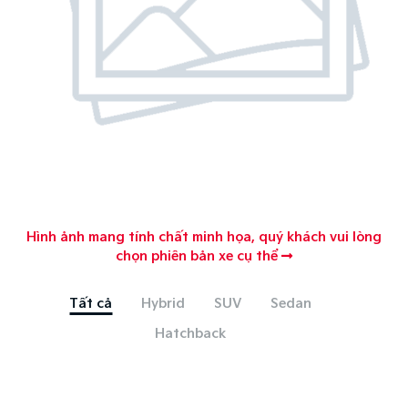
Hình ảnh mang tính chất minh họa, quý khách vui lòng
chọn phiên bản xe cụ thể
Tất cả
Hybrid
SUV
Sedan
Hatchback