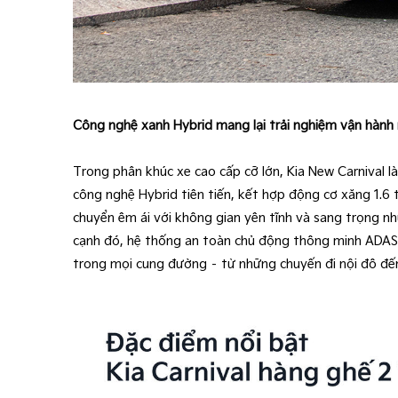
Công nghệ xanh Hybrid mang lại trải nghiệm vận hàn
Trong phân khúc xe cao cấp cỡ lớn, Kia New Carnival 
công nghệ Hybrid tiên tiến, kết hợp động cơ xăng 1.
chuyển êm ái với không gian yên tĩnh và sang trọng nh
cạnh đó, hệ thống an toàn chủ động thông minh ADAS
trong mọi cung đường – từ những chuyến đi nội đô đến