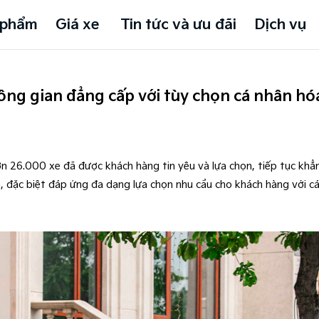
 phẩm
Giá xe
Tin tức và ưu đãi
Dịch vụ
ông gian đẳng cấp với tùy chọn cá nhân hóa
n 26.000 xe đã được khách hàng tin yêu và lựa chọn, tiếp tục khẳ
m, đặc biệt đáp ứng đa dạng lựa chọn nhu cầu cho khách hàng với c