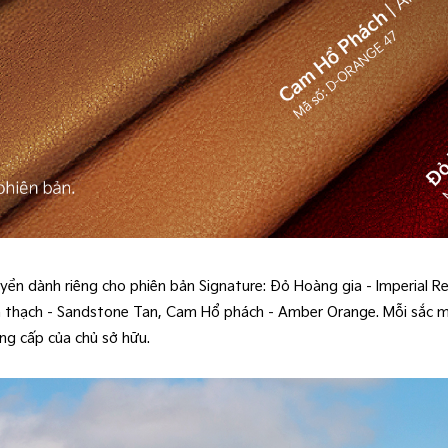
uyền dành riêng cho phiên bản Signature: Đỏ Hoàng gia - Imperial
 Sa thạch - Sandstone Tan, Cam Hổ phách - Amber Orange. Mỗi sắc
ẳng cấp của chủ sở hữu.