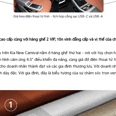
ao cấp cùng với hàng ghế 2 VIP, tôn vinh đẳng cấp và vị thế của 
trên Kia New Carnival nằm ở hàng ghế thứ hai – nơi với tùy chọn hà
hình cảm ứng 4.5” điều khiển đa năng, cùng giá đỡ điện thoại từ tí
cho doanh nhân thành đạt và các gia đình thượng lưu. Với doanh nh
rình dày đặc. Với gia đình, đây là biểu tượng của sự chăm sóc trọn 