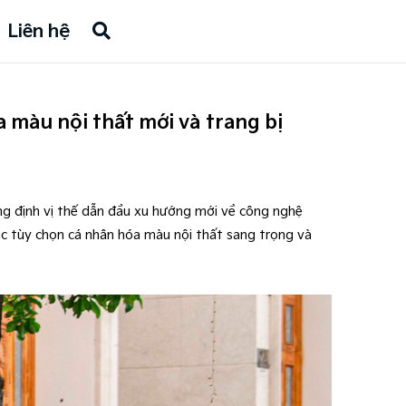
Liên hệ
 màu nội thất mới và trang bị
ng định vị thế dẫn đầu xu hướng mới về công nghệ
ác tùy chọn cá nhân hóa màu nội thất sang trọng và