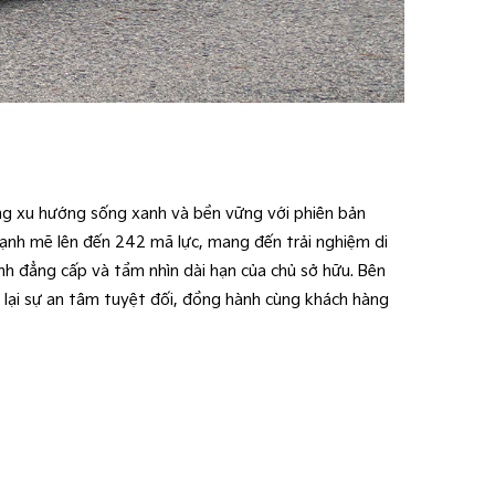
ong xu hướng sống xanh và bền vững với phiên bản
ạnh mẽ lên đến 242 mã lực, mang đến trải nghiệm di
ịnh đẳng cấp và tầm nhìn dài hạn của chủ sở hữu. Bên
ại sự an tâm tuyệt đối, đồng hành cùng khách hàng