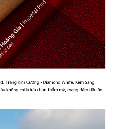
 Red, Trắng Kim Cương - Diamond White, Kem Sang
 màu không chỉ là lựa chọn thẩm mỹ, mang đậm dấu ấn