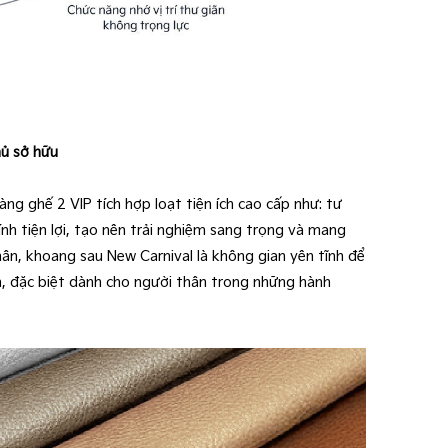
chủ sở hữu
ng ghế 2 VIP tích hợp loạt tiện ích cao cấp như: tư
nh tiện lợi, tạo nên trải nghiệm sang trọng và mang
ân, khoang sau New Carnival là không gian yên tĩnh để
vẹn, đặc biệt dành cho người thân trong những hành