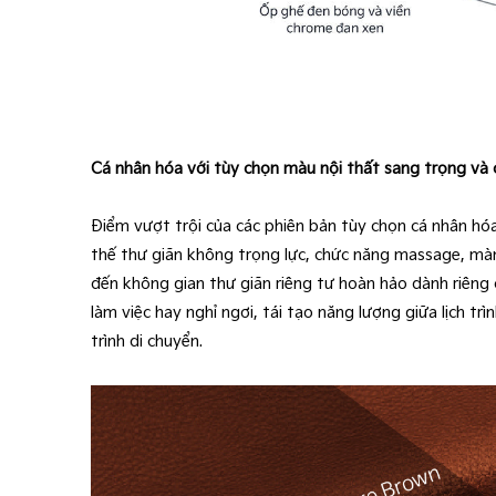
Cá nhân hóa với tùy chọn màu nội thất sang trọng và c
Điểm vượt trội của các phiên bản tùy chọn cá nhân hóa 
thế thư giãn không trọng lực, chức năng massage, màn 
đến không gian thư giãn riêng tư hoàn hảo dành riêng 
làm việc hay nghỉ ngơi, tái tạo năng lượng giữa lịch t
trình di chuyển.