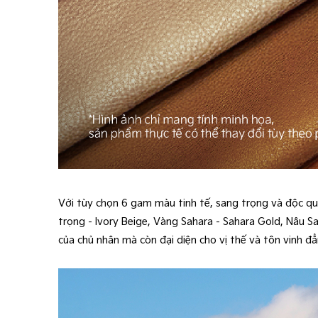
Với tùy chọn 6 gam màu tinh tế, sang trọng và độc q
trọng - Ivory Beige, Vàng Sahara - Sahara Gold, Nâu
của chủ nhân mà còn đại diện cho vị thế và tôn vinh đ