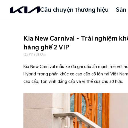
Câu chuyện thương hiệu
Sản
Kia New Carnival – Trải nghiệm kh
hàng ghế 2 VIP
03/11/2025
Kia New Carnival mẫu xe đã ghi dấu ấn mạnh mẽ với hơ
Hybrid trong phân khúc xe cao cấp cỡ lớn tại Việt Na
cao cấp, tôn vinh đẳng cấp và vị thế của chủ sở hữu.