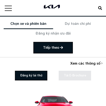
Chọn xe và phiên bản
Dự toán chi phí
Đăng ký nhận ưu đãi
Tiếp theo
Xem các thông số
Đăng ký lái thử
Tải E-Brochure