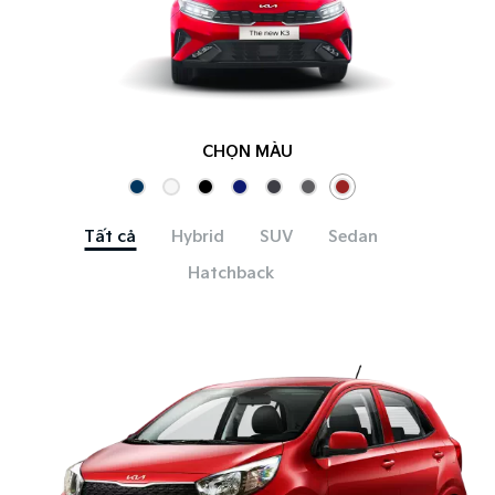
CHỌN MÀU
Tất cả
Hybrid
SUV
Sedan
Hatchback