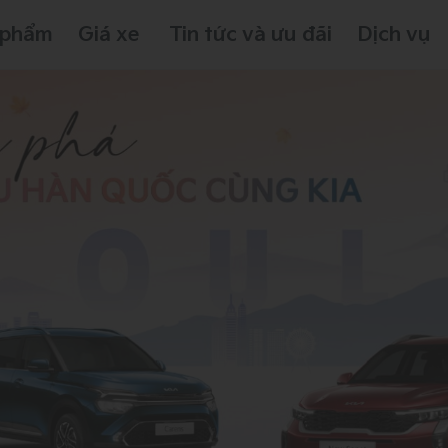
 phẩm
Giá xe
Tin tức và ưu đãi
Dịch vụ