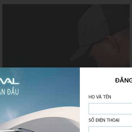
ĐĂNG
HỌ VÀ TÊN
SỐ ĐIỆN THOẠI