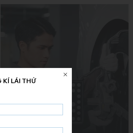
 KÍ LÁI THỬ