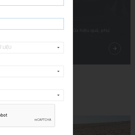
Dịch vụ sửa chữa
Chẩn đoán chính xác, sửa chữa hiệu quả, phụ
tùng chính hãng.
 LIỆU