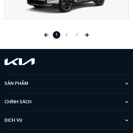
1
2
3
SẢN PHẨM
CHÍNH SÁCH
DỊCH VỤ