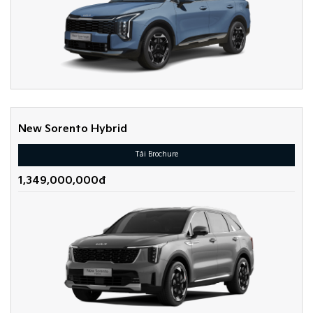
New Sorento Hybrid
Tải Brochure
1,349,000,000đ