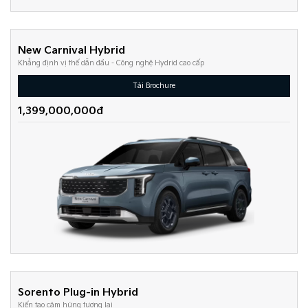
New Carnival Hybrid
Khẳng định vị thế dẫn đầu - Công nghệ Hydrid cao cấp
Tải Brochure
1,399,000,000đ
Sorento Plug-in Hybrid
Kiến tạo cảm hứng tương lai