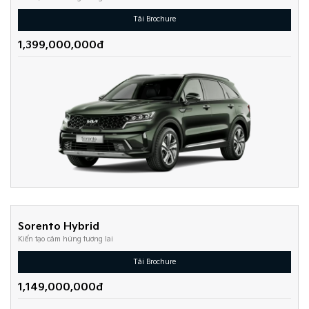
Tải Brochure
1,399,000,000đ
Sorento Hybrid
Kiến tạo cảm hứng tương lai
Tải Brochure
1,149,000,000đ